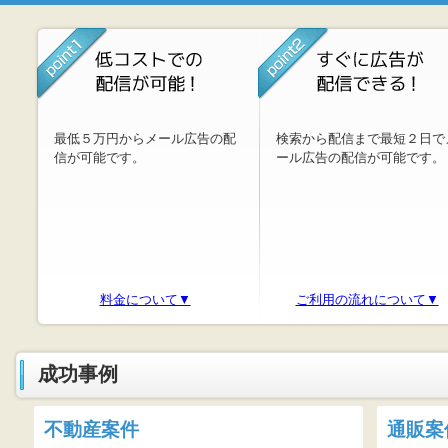
最低５万円からメール広告の配
検索から配信まで最短２日で
信が可能です。
ール広告の配信が可能です。
料金について▼
ご利用の流れについて▼
成功事例
不動産案件
通販案