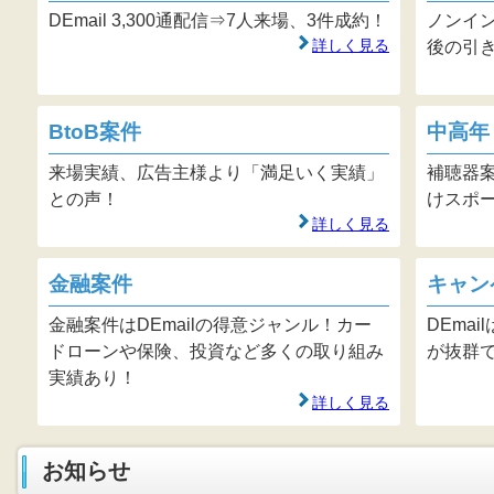
DEmail 3,300通配信⇒7人来場、3件成約！
ノンイ
詳しく見る
後の引
BtoB案件
中高年
来場実績、広告主様より「満足いく実績」
補聴器案
との声！
けスポー
詳しく見る
金融案件
キャン
金融案件はDEmailの得意ジャンル！カー
DEma
ドローンや保険、投資など多くの取り組み
が抜群
実績あり！
詳しく見る
お知らせ